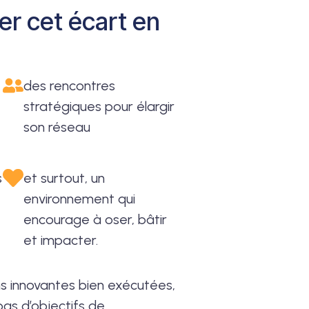
er cet écart en
des rencontres
stratégiques pour élargir
son réseau
s
et surtout, un
environnement qui
encourage à oser, bâtir
et impacter.
s innovantes bien exécutées,
pas d’objectifs de