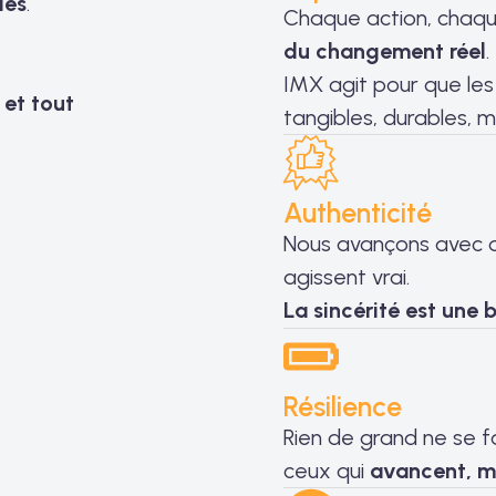
les
.
Chaque action, chaqu
du changement réel
.
IMX agit pour que les
 et tout
tangibles, durables, 
Authenticité
Nous avançons avec de
agissent vrai.
La sincérité est une 
Résilience
Rien de grand ne se f
ceux qui
avancent, m