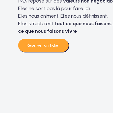
IMX repose sur des
valeurs non négociab
Elles ne sont pas là pour faire joli.
Elles nous animent. Elles nous définissent.
Elles structurent
tout ce que nous faisons,
ce que nous faisons vivre
.
Réserver un ticket