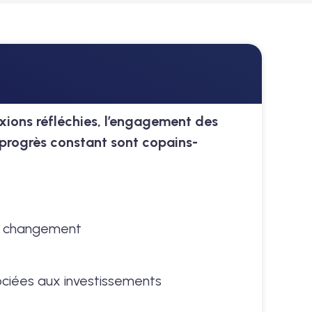
exions réfléchies, l’engagement des
e progrès constant sont copains-
 du changement
ociées aux investissements