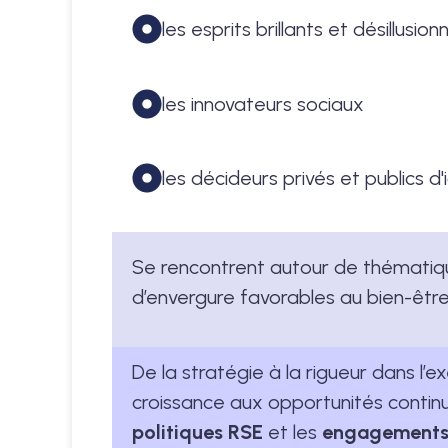
les esprits brillants et désillusion
les innovateurs sociaux
les décideurs privés et publics d'ic
Se rencontrent autour de thématiques
d’envergure favorables au bien-être 
De la stratégie à la rigueur dans l’e
croissance aux opportunités continue
politiques RSE
et les
engagements