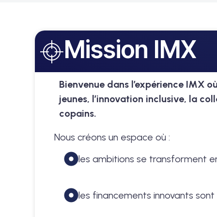
Mission IMX
Bienvenue dans l’expérience IMX où 
jeunes, l’innovation inclusive, la 
copains.
Nous créons un espace où :
les ambitions se transforment e
les financements innovants son