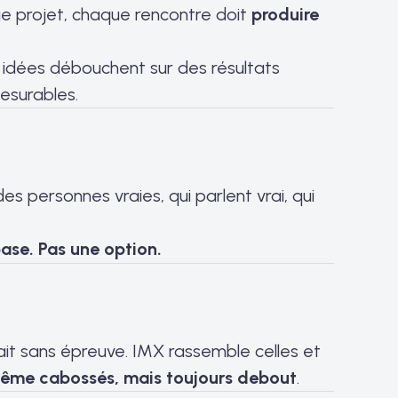
e projet, chaque rencontre doit
produire
 idées débouchent sur des résultats
mesurables.
s personnes vraies, qui parlent vrai, qui
base. Pas une option.
ait sans épreuve. IMX rassemble celles et
ême cabossés, mais toujours debout
.