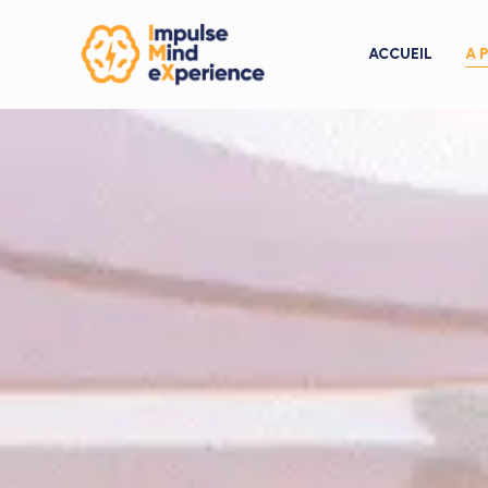
ACCUEIL
A 