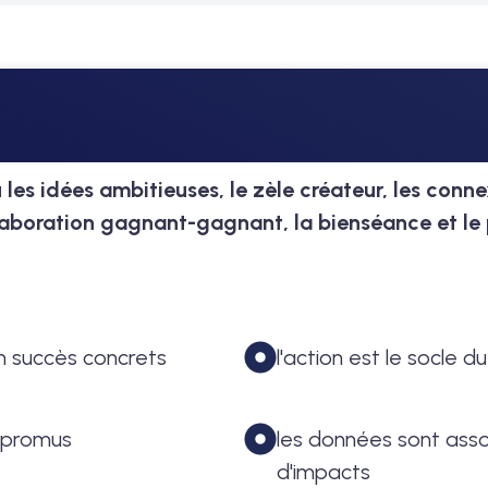
les idées ambitieuses, le zèle créateur, les conn
collaboration gagnant-gagnant, la bienséance et l
n succès concrets
l'action est le socle
t promus
les données sont ass
d'impacts