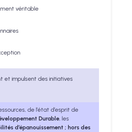
ement véritable
onnaires
xception
 et impulsent des initiatives
essources, de l’état d’esprit de
Développement Durable
, les
ilités d’épanouissement ; hors des