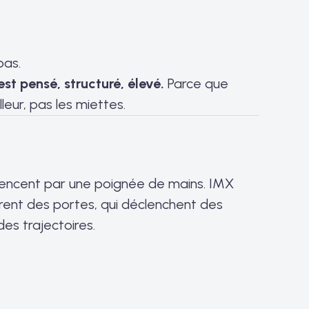
pas.
st pensé, structuré, élevé.
Parce que
lleur, pas les miettes.
encent par une poignée de mains. IMX
rent des portes, qui déclenchent des
des trajectoires.