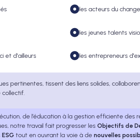
nés
les acteurs du chang
les jeunes talents visi
i et d'ailleurs
les entrepreneurs d'e
 pertinentes, tissent des liens solides, collaborent
collectif.
xécution, de l’éducation à la gestion efficiente des r
s, notre travail fait progresser les
Objectifs de 
 ESG
tout en ouvrant la voie à de
nouvelles possib