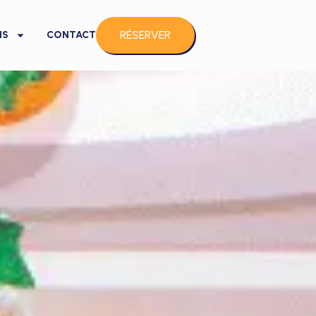
RÉSERVER
NS
CONTACT