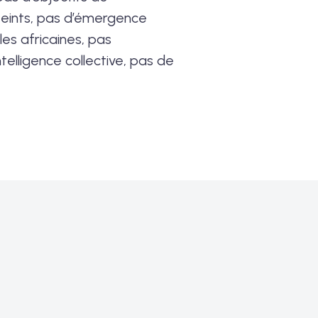
eints, pas d’émergence
es africaines, pas
telligence collective, pas de